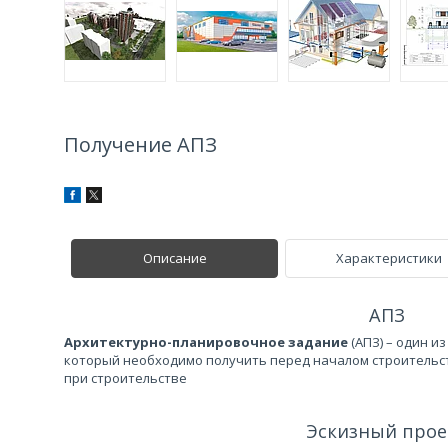
Получение АПЗ
Описание
Характеристики
АПЗ
Архитектурно-планировочное задание
(АПЗ) – один и
который необходимо получить перед началом строительст
при строительстве
Эскизный про