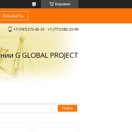
Корзина
Заказать
+7 (747) 272-65-33
+7 (771) 582-33-99
ании G GLOBAL PROJECT
Найти