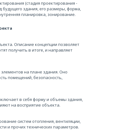
ектирования (стадия проектирования -
д будущего здания, его размеры, форма,
утренняя планировка, зонирование.
оекта
объекта. Описание концепции позволяет
тят получить в итоге, и направляет
элементов на плане здания. Оно
сть помещений, безопасность,
включает в себя форму и объемы здания,
лияют на восприятие объекта.
ование систем отопления, вентиляции,
сти и прочих технических параметров.