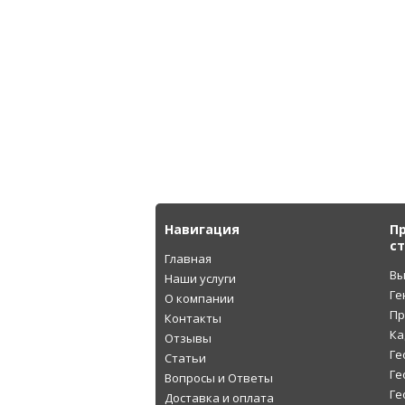
Навигация
П
с
Главная
Вы
Наши услуги
Ге
О компании
Пр
Контакты
Ка
Отзывы
Ге
Статьи
Ге
Вопросы и Ответы
Ге
Доставка и оплата