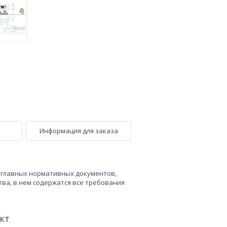
Информация для заказа
з главных нормативных документов,
ва, в нем содержатся все требования
ект