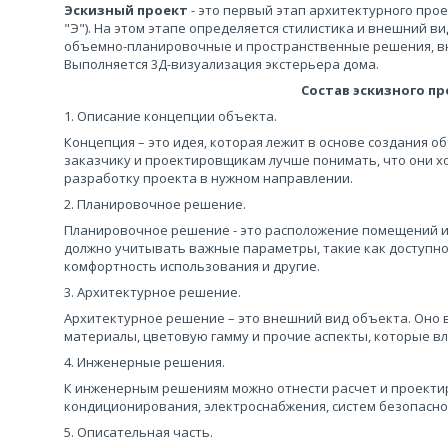
Эскизный проект
- это первый этап архитектурного про
"Э"). На этом этапе определяется стилистика и внешний ви
объемно-планировочные и пространственные решения, вн
Выполняется 3Д-визуализация экстерьера дома.
Состав эскизного пр
1. Описание концепции объекта.
Концепция – это идея, которая лежит в основе создания 
заказчику и проектировщикам лучше понимать, что они хо
разработку проекта в нужном направлении.
2. Планировочное решение.
Планировочное решение - это расположение помещений и 
должно учитывать важные параметры, такие как доступно
комфортность использования и другие.
3. Архитектурное решение.
Архитектурное решение – это внешний вид объекта. Оно 
материалы, цветовую гамму и прочие аспекты, которые в
4. Инженерные решения.
К инженерным решениям можно отнести расчет и проектир
кондиционирования, электроснабжения, систем безопасно
5. Описательная часть.