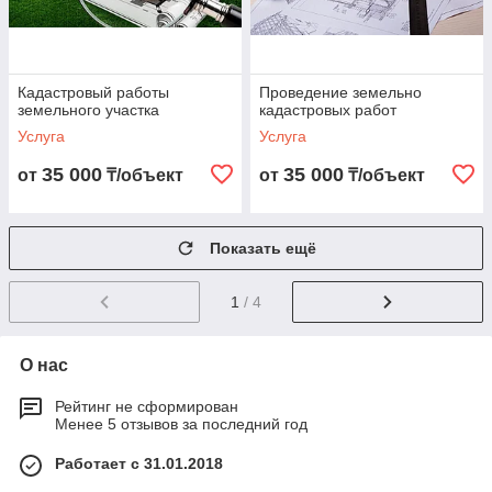
Кадастровый работы
Проведение земельно
земельного участка
кадастровых работ
Услуга
Услуга
35 000
35 000
от
₸/объект
от
₸/объект
Показать ещё
1
/ 4
О нас
Рейтинг не сформирован
Менее 5 отзывов за последний год
Работает с 31.01.2018