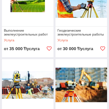
Выполнение
Геодезические
землеустроительных работ
землеустроительные работы
Услуга
Услуга
35 000
30 000
от
₸/услуга
от
₸/услуга