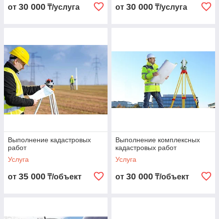
30 000
30 000
от
₸/услуга
от
₸/услуга
Выполнение кадастровых
Выполнение комплексных
работ
кадастровых работ
Услуга
Услуга
35 000
30 000
от
₸/объект
от
₸/объект