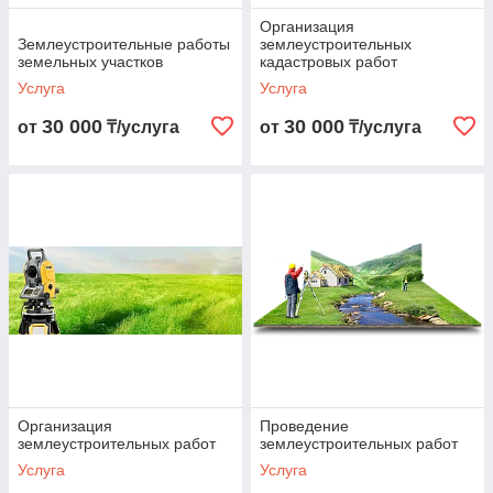
Организация
Землеустроительные работы
землеустроительных
земельных участков
кадастровых работ
Услуга
Услуга
30 000
30 000
от
₸/услуга
от
₸/услуга
Организация
Проведение
землеустроительных работ
землеустроительных работ
Услуга
Услуга