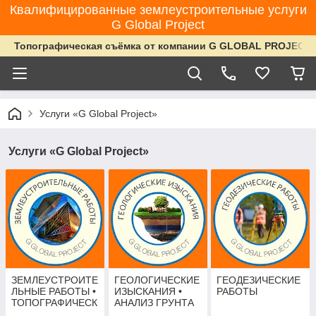
Квалифицированные землеустроительные услуги
G Global Project
Топографическая съёмка от компании G GLOBAL PROJECT
Услуги «G Global Project»
Услуги «G Global Project»
ЗЕМЛЕУСТРОИТЕ
ГЕОЛОГИЧЕСКИЕ
ГЕОДЕЗИЧЕСКИЕ
ЛЬНЫЕ РАБОТЫ •
ИЗЫСКАНИЯ •
РАБОТЫ
ТОПОГРАФИЧЕСК
АНАЛИЗ ГРУНТА
АЯ СЬЕМКА •