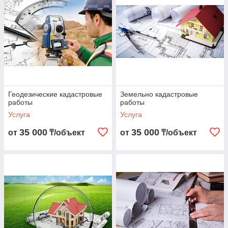
Геодезические кадастровые
Земельно кадастровые
работы
работы
Услуга
Услуга
35 000
35 000
от
₸/объект
от
₸/объект