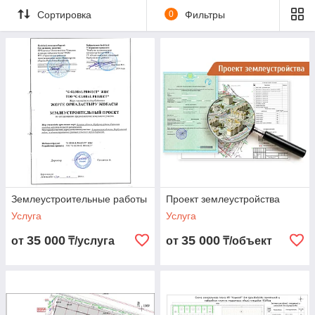
Сортировка
0
Фильтры
Землеустроительные работы
Проект землеустройства
Услуга
Услуга
35 000
35 000
от
₸/услуга
от
₸/объект