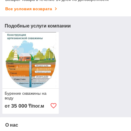
Все условия возврата
Подобные услуги компании
Бурение скважины на
воду
35 000
от
₸/пог.м
О нас