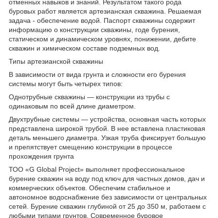
отменных навыков и знаний. Результатом такого рода
буровых работ является артезианская скважина. Решаемая
задача - обеспечение водой. Паспорт скважины содержит
информацию о конструкции скважины, годе бурения,
статическом и динамическом уровнях, понижении, дебите
скважин и химическом составе подземных вод.
Типы артезианской скважины
В зависимости от вида грунта и сложности его бурения
системы могут быть четырех типов:
Однотрубные скважины — конструкции из трубы с
одинаковым по всей длине диаметром.
Двухтрубные системы — устройства, основная часть которых
представлена широкой трубой. В нее вставлена пластиковая
деталь меньшего диаметра. Узкая труба фиксирует большую
и препятствует смещению конструкции в процессе
прохождения грунта
ТОО «G Global Project» выполняет профессиональное
бурение скважин на воду под ключ для частных домов, дач и
коммерческих объектов. Обеспечим стабильное и
автономное водоснабжение без зависимости от центральных
сетей. Бурение скважин глубиной от 25 до 350 м, работаем с
любыми типами грунтов. Современное буровое