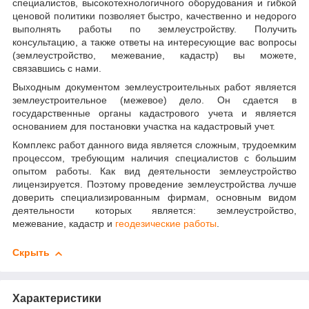
специалистов, высокотехнологичного оборудования и гибкой
ценовой политики позволяет быстро, качественно и недорого
выполнять работы по землеустройству. Получить
консультацию, а также ответы на интересующие вас вопросы
(землеустройство, межевание, кадастр) вы можете,
связавшись с нами.
Выходным документом землеустроительных работ является
землеустроительное (межевое) дело. Он сдается в
государственные органы кадастрового учета и является
основанием для постановки участка на кадастровый учет.
Комплекс работ данного вида является сложным, трудоемким
процессом, требующим наличия специалистов с большим
опытом работы. Как вид деятельности землеустройство
лицензируется. Поэтому проведение землеустройства лучше
доверить специализированным фирмам, основным видом
деятельности которых является: землеустройство,
межевание, кадастр и
геодезические работы
.
Скрыть
Характеристики