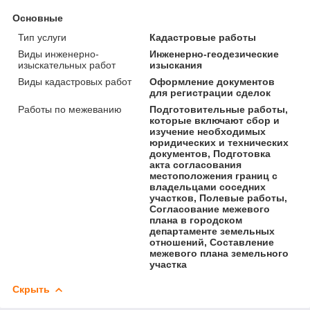
Основные
Тип услуги
Кадастровые работы
Виды инженерно-
Инженерно-геодезические
изыскательных работ
изыскания
Виды кадастровых работ
Оформление документов
для регистрации сделок
Работы по межеванию
Подготовительные работы,
которые включают сбор и
изучение необходимых
юридических и технических
документов, Подготовка
акта согласования
местоположения границ с
владельцами соседних
участков, Полевые работы,
Согласование межевого
плана в городском
департаменте земельных
отношений, Составление
межевого плана земельного
участка
Скрыть