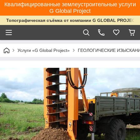
Квалифицированные землеустроительные услуги
G Global Project
Топографическая съёмка от компании G GLOBAL PROJECT
Услуги «G Global Project»
ГЕОЛОГИЧЕСКИЕ ИЗЫСКАНИ