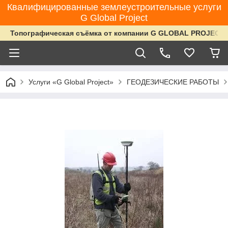
Квалифицированные землеустроительные услуги
G Global Project
Топографическая съёмка от компании G GLOBAL PROJECT
Услуги «G Global Project»
ГЕОДЕЗИЧЕСКИЕ РАБОТЫ