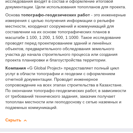
исследования входят в состав и оформление итоговой
документации. Цели использования топопланов для проекта.
Основа
топографо-геодезических работ
- это инженерные
измерения с целью получения информации о рельефе
местности, координат сооружений и коммуникаций для
составлении на их основе топографических планов в
масштабе 1:100, 1:200, 1:500, 1:1000. Такое исследование
проводят перед проектированием зданий и линейных
объектов, предварительного обследования земельного
участка до начала строительного процесса или создания
проекта планировки и благоустройства территории.
Компания
«G Global Project» предоставляет полный цикл
услуг в области топографии и геодезии с оформлением
отчетной документации. Проводит инженерное
сопровождение на всех этапах строительства в Казахстане.
По окончании топографо-геодезических работ, в зависимости
от требований технического задания, заказчик получает
топоплан местности или геоподоснову с сетью наземных и
подземных коммуникаций.
Скрыть