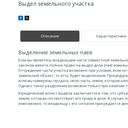
Выдел земельного участка
Описание
Характеристики
Выделение земельных паев
Если вы являетесь владельцем части совместной земельной
законом имеете полное право на выдел доли (пая) земель
Отчуждение части участка возможно при условии, если он
земельный объект, то есть будет выделенным. Процедура
если вы намерены продать свою часть земли, которая нах
Однако такое разделение возможно только при наличии т
Юридический аспект выдела заключается в том, что субъе
земли, которая соответствует его праву в доле. В случае,
невозможно, то владельцу с его согласия присуждается де