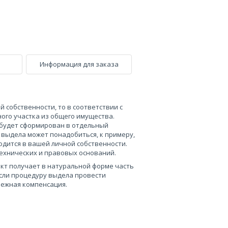
Информация для заказа
 собственности, то в соответствии с
ного участка из общего имущества.
 будет сформирован в отдельный
 выдела может понадобиться, к примеру,
одится в вашей личной собственности.
ехнических и правовых оснований.
кт получает в натуральной форме часть
 если процедуру выдела провести
нежная компенсация.