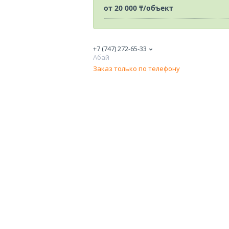
от
20 000 ₸/объект
+7 (747) 272-65-33
Абай
Заказ только по телефону