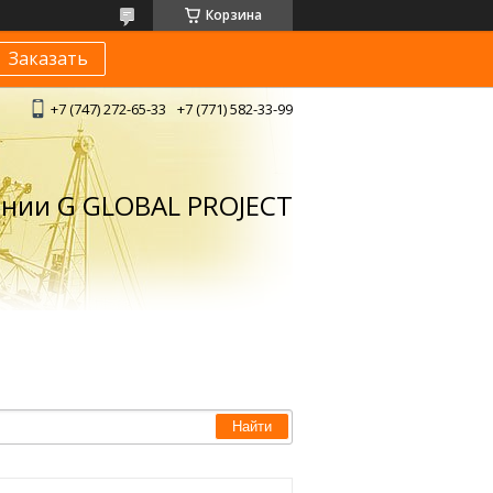
Корзина
Заказать
+7 (747) 272-65-33
+7 (771) 582-33-99
ании G GLOBAL PROJECT
Найти