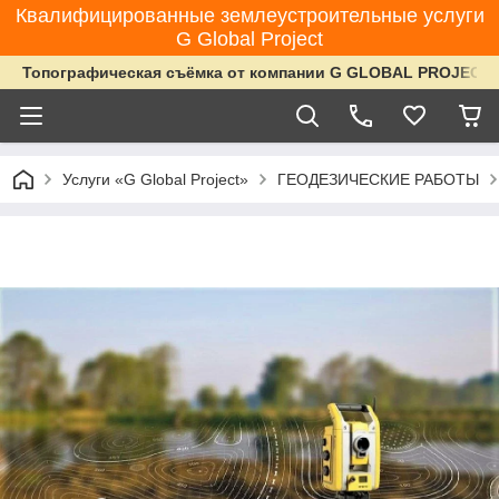
Квалифицированные землеустроительные услуги
G Global Project
Топографическая съёмка от компании G GLOBAL PROJECT
Услуги «G Global Project»
ГЕОДЕЗИЧЕСКИЕ РАБОТЫ