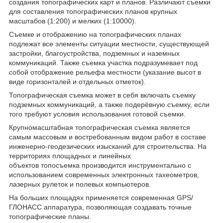
создания топографических карт и планов. Различают съемки
для составления топографических планов крупных
масштабов (1:200) и мелких (1:10000).
Съемке и отображению на топографических планах
подлежат все элементы ситуации местности, существующей
застройки, благоустройства, подземных и наземных
коммуникаций. Также съемка участка подразумевает под
собой отображение рельефа местности (указание высот в
виде горизонталей и отдельных отметок).
Топографическая съемка может в себя включать съемку
подземных коммуникаций, а также подерёвную съемку, если
того требуют условия использования готовой съемки.
Крупномасштабная топографическая съемка является
самым массовым и востребованным видом работ в соcтаве
инженерно-геодезических изысканий для строительства. На
территориях площадных и линейных
объектов топосъемка производится инструментально с
использованием современных электронных тахеометров,
лазерных рулеток и полевых компьютеров.
На больших площадях применяется современная GPS/
ГЛОНАСС аппаратура, позволяющая создавать точные
топографические планы.