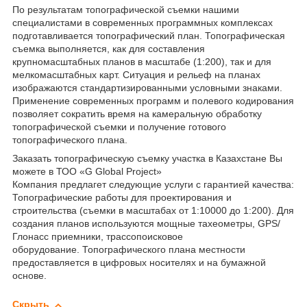
По результатам топографической съемки нашими
специалистами в современных программных комплексах
подготавливается топографический план. Топографическая
съемка выполняется, как для составления
крупномасштабных планов в масштабе (1:200), так и для
мелкомасштабных карт. Ситуация и рельеф на планах
изображаются стандартизированными условными знаками.
Применение современных программ и полевого кодирования
позволяет сократить время на камеральную обработку
топографической съемки и получение готового
топографического плана.
Заказать топографическую съемку участка в Казахстане Вы
можете в ТОО «G Global Project»
Компания предлагет следующие услуги с гарантией качества:
Топографические работы для проектирования и
строительства (съемки в масштабах от 1:10000 до 1:200). Для
создания планов используются мощные тахеометры, GPS/
Глонасс приемники, трассопоисковое
оборудование. Топографического плана местности
предоставляется в цифровых носителях и на бумажной
основе.
Скрыть