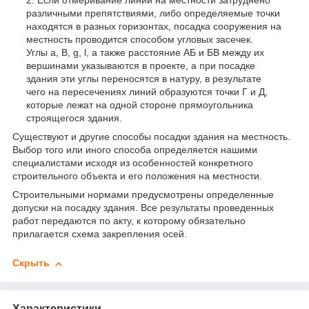
Если отмеривание линий на местности затруднено
различными препятствиями, либо определяемые точки
находятся в разных горизонтах, посадка сооружения на
местность проводится способом угловых засечек.
Углы a, B, g, l, а также расстояние АБ и БВ между их
вершинами указываются в проекте, а при посадке
здания эти углы переносятся в натуру, в результате
чего на пересечениях линий образуются точки Г и Д,
которые лежат на одной стороне прямоугольника
строящегося здания.
Существуют и другие способы посадки здания на местность.
Выбор того или иного способа определяется нашими
специалистами исходя из особенностей конкретного
строительного объекта и его положения на местности.
Строительными нормами предусмотрены определенные
допуски на посадку здания. Все результаты проведенных
работ передаются по акту, к которому обязательно
прилагается схема закрепления осей.
Скрыть
Характеристики