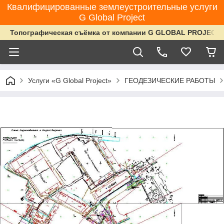
Квалифицированные землеустроительные услуги
G Global Project
Топографическая съёмка от компании G GLOBAL PROJECT
Услуги «G Global Project»
ГЕОДЕЗИЧЕСКИЕ РАБОТЫ