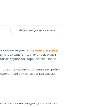
Информация для заказа
 важнейших видов
геодезических работ
.
аши специалисты тщательно изучают
 также другие факторы, влияющие на
 проект генерального плана застройки,
определенным ориентирам, которыми
на местность на следующих примерах: