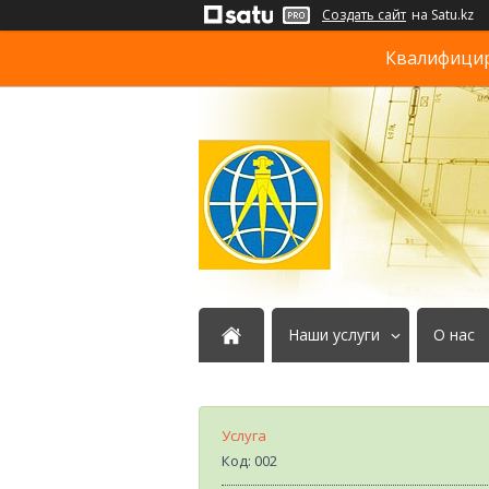
Создать сайт
на Satu.kz
Квалифициро
Наши услуги
О нас
Услуга
Код:
002