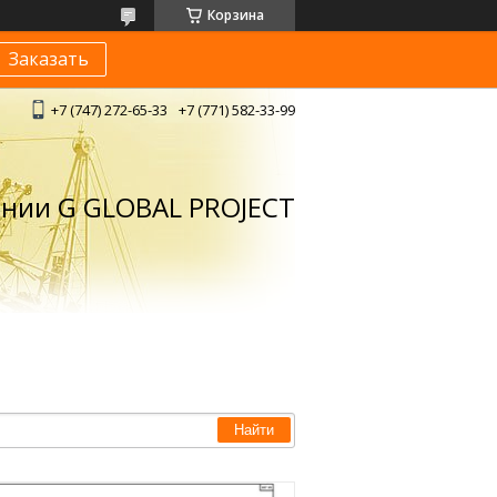
Корзина
Заказать
+7 (747) 272-65-33
+7 (771) 582-33-99
ании G GLOBAL PROJECT
Найти