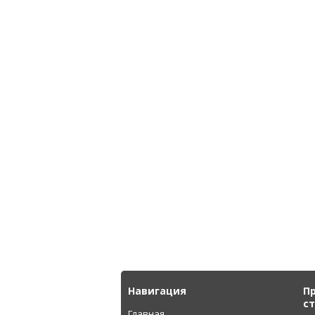
Навигация
П
с
Главная