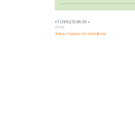
+7 (747) 272-65-33
Абай
Заказ только по телефону