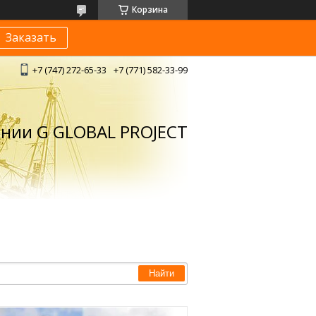
Корзина
Заказать
+7 (747) 272-65-33
+7 (771) 582-33-99
ании G GLOBAL PROJECT
Найти