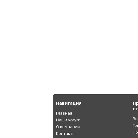
Навигация
П
с
Главная
Вы
Наши услуги
Ге
О компании
Пр
Контакты