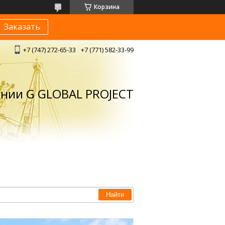
Корзина
Заказать
+7 (747) 272-65-33
+7 (771) 582-33-99
ании G GLOBAL PROJECT
Найти