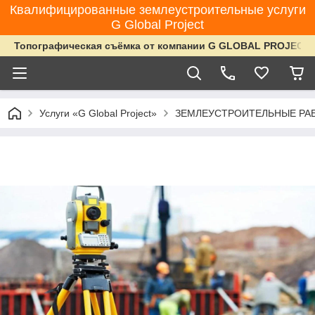
Квалифицированные землеустроительные услуги
G Global Project
Топографическая съёмка от компании G GLOBAL PROJECT
Услуги «G Global Project»
ЗЕМЛЕУСТРОИТЕЛЬНЫЕ РАБ