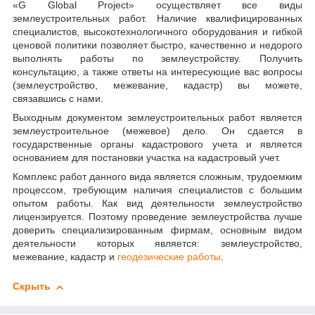
«G Global Project» осуществляет все виды
землеустроительных работ. Наличие квалифицированных
специалистов, высокотехнологичного оборудования и гибкой
ценовой политики позволяет быстро, качественно и недорого
выполнять работы по землеустройству. Получить
консультацию, а также ответы на интересующие вас вопросы
(землеустройство, межевание, кадастр) вы можете,
связавшись с нами.
Выходным документом землеустроительных работ является
землеустроительное (межевое) дело. Он сдается в
государственные органы кадастрового учета и является
основанием для постановки участка на кадастровый учет.
Комплекс работ данного вида является сложным, трудоемким
процессом, требующим наличия специалистов с большим
опытом работы. Как вид деятельности землеустройство
лицензируется. Поэтому проведение землеустройства лучше
доверить специализированным фирмам, основным видом
деятельности которых является: землеустройство,
межевание, кадастр и
геодезические работы
.
Скрыть