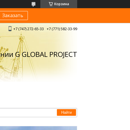
Корзина
Заказать
+7 (747) 272-65-33
+7 (771) 582-33-99
ании G GLOBAL PROJECT
Найти