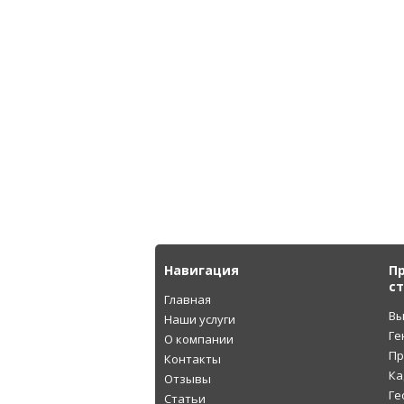
Навигация
П
с
Главная
Вы
Наши услуги
Ге
О компании
Пр
Контакты
Ка
Отзывы
Ге
Статьи