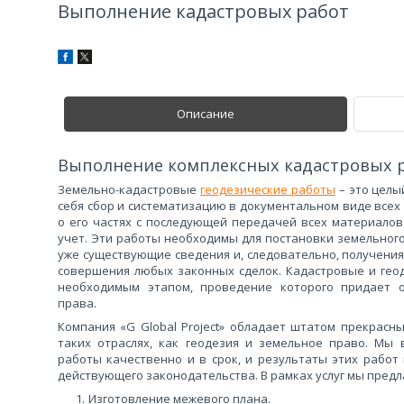
Выполнение кадастровых работ
Описание
Выполнение комплексных кадастровых 
Земельно-кадастровые
геодезические работы
– это целы
себя сбор и систематизацию в документальном виде всех
о его частях с последующей передачей всех материало
учет. Эти работы необходимы для постановки земельного
уже существующие сведения и, следовательно, получения
совершения любых законных сделок. Кадастровые и гео
необходимым этапом, проведение которого придает о
права.
Компания «G Global Project» обладает штатом прекрасн
таких отраслях, как геодезия и земельное право. Мы
работы качественно и в срок, и результаты этих рабо
действующего законодательства. В рамках услуг мы пред
Изготовление межевого плана.