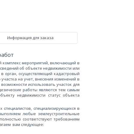
Информация для заказа
работ
й комплекс мероприятий, включающий в
 сведений об объекте недвижимости или
в в орган, осуществляющий кадастровый
 участка на учет, внесения изменений в
 возможности использовать участок для
дезические работы являются тем самым
бъекту недвижимости статус объекта
ых специалистов, специализирующихся в
 выполняем любые землеустроительные
т полностью соответствуют требованиям
лагаем
вам следующее: