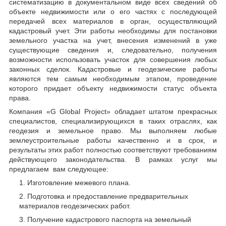
систематизацию в документальном виде всех сведений об
объекте недвижимости или о его частях с последующей
передачей всех материалов в орган, осуществляющий
кадастровый учет. Эти работы необходимы для постановки
земельного участка на учет, внесения изменений в уже
существующие сведения и, следовательно, получения
возможности использовать участок для совершения любых
законных сделок. Кадастровые и геодезические работы
являются тем самым необходимым этапом, проведение
которого придает объекту недвижимости статус объекта
права.
Компания «G Global Project» обладает штатом прекрасных
специалистов, специализирующихся в таких отраслях, как
геодезия и земельное право. Мы выполняем любые
землеустроительные работы качественно и в срок, и
результаты этих работ полностью соответствуют требованиям
действующего законодательства. В рамках услуг мы
предлагаем
вам следующее:
Изготовление межевого плана.
Подготовка и предоставление предварительных
материалов геодезических работ.
Получение кадастрового паспорта на земельный