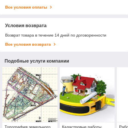
Все условия оплаты
Условия возврата
Возврат товара в течение 14 дней по договоренности
Все условия возврата
Подобные услуги компании
Топография земельного
Кадастровые работы
Рабо