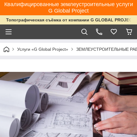
Квалифицированные землеустроительные услуги
G Global Project
Топографическая съёмка от компании G GLOBAL PROJECT
Услуги «G Global Project»
ЗЕМЛЕУСТРОИТЕЛЬНЫЕ РАБ