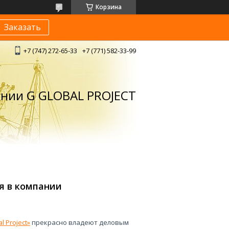
Корзина
Заказать
+7 (747) 272-65-33
+7 (771) 582-33-99
ании G GLOBAL PROJECT
я в компании
l Project»
прекрасно владеют деловым