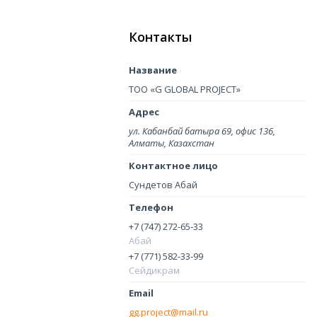
Контакты
ТОО «G GLOBAL PROJECT»
ул. Кабанбай батыра 69, офис 136,
Алматы, Казахстан
Сундетов Абай
+7 (747) 272-65-33
Абай
+7 (771) 582-33-99
Сейдикрам
gg.project@mail.ru