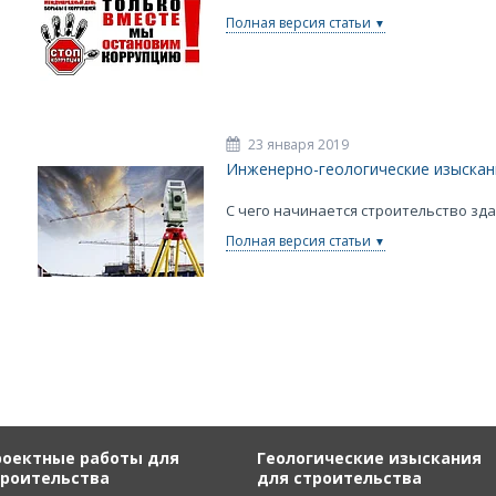
Полная версия статьи
23 января 2019
Инженерно-геологические изыскан
С чего начинается строительство зд
Полная версия статьи
роектные работы для
Геологические изыскания
троительства
для строительства