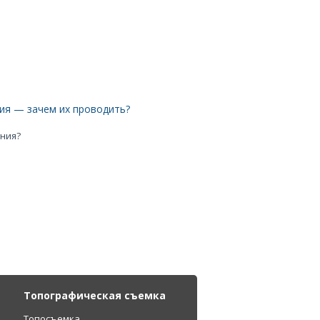
ия — зачем их проводить?
ания?
Топографическая съемка
Топосъемка