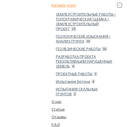
Каталог услуг
ЗЕМЛЕУСТРОИТЕЛЬНЫЕ РАБОТЫ •
ТОПОГРАФИЧЕСКАЯ СЬЕМКА •
ЗЕМЛЕУСТРОИТЕЛЬНЫЙ
ПРОЕКТ
25
ГЕОЛОГИЧЕСКИЕ ИЗЫСКАНИЯ •
АНАЛИЗ ГРУНТА
19
ГЕОДЕЗИЧЕСКИЕ РАБОТЫ
36
РАЗРАБОТКА ПРОЕКТА
РЕКУЛЬТИВАЦИИ НАРУШЕННЫХ
ЗЕМЕЛЬ
4
ПРОЕКТНЫЕ РАБОТЫ
2
Испытания бетона
4
ИСПЫТАНИЯ СКАЛЬНЫХ
ГРУНТОВ
2
О нас
Статьи
Отзывы
F.A.Q